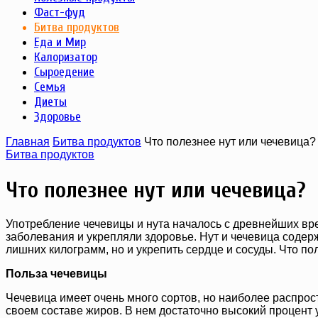
Фаст-фуд
Битва продуктов
Еда и Мир
Калоризатор
Сыроедение
Семья
Диеты
Здоровье
Главная
Битва продуктов
Что полезнее нут или чечевица?
Битва продуктов
Что полезнее нут или чечевица?
Употребление чечевицы и нута началось с древнейших вре
заболевания и укрепляли здоровье. Нут и чечевица содерж
лишних килограмм, но и укрепить сердце и сосуды. Что по
Польза чечевицы
Чечевица имеет очень много сортов, но наиболее распрост
своем составе жиров. В нем достаточно высокий процент у