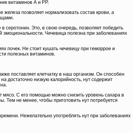
ник витаминов А и РР.
 железа позволяет нормализовать состав крови, а
ощами.
 серотонин. Это, в свою очередь, позволяет победить
й эмоциональности. Чечевица полезна при заболеваниях
ях почек. Не стоит кушать чечевицу при геморрое и
ости полезных витаминов.
также поставляет клетчатку в наш организм. Он способен
на достаточно низкую калорийность, нут содержит
на.
ет мясо. С его помощью можно снизить уровень сахара в
ы. Тем не менее, чтобы приготовить нут потребуется
 времени. Нежелательно употреблять нут при заболеваниях