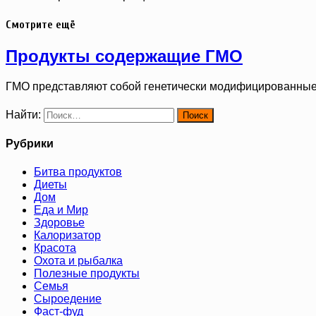
Смотрите ещё
Продукты содержащие ГМО
ГМО представляют собой генетически модифицированные
Найти:
Рубрики
Битва продуктов
Диеты
Дом
Еда и Мир
Здоровье
Калоризатор
Красота
Охота и рыбалка
Полезные продукты
Семья
Сыроедение
Фаст-фуд