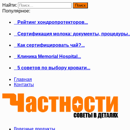
Найти:
Популярное:
Рейтинг хондропротекторов...
Сертификация молока: документы, процедуры..
Как сертифицировать чай?...
Клиника Memorial Hospital...
5 советов по выбору кровати...
Главная
Контакты
Полезные продукты