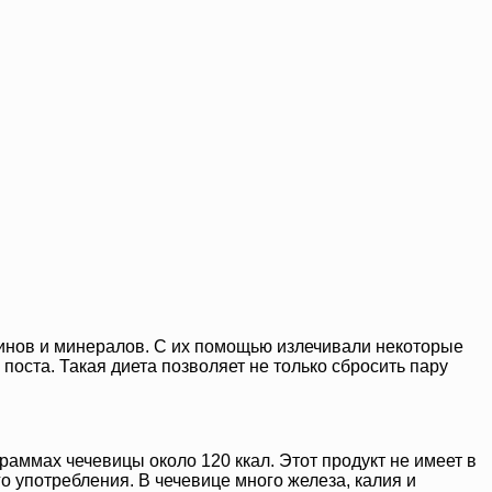
минов и минералов. С их помощью излечивали некоторые
поста. Такая диета позволяет не только сбросить пару
раммах чечевицы около 120 ккал. Этот продукт не имеет в
о употребления. В чечевице много железа, калия и