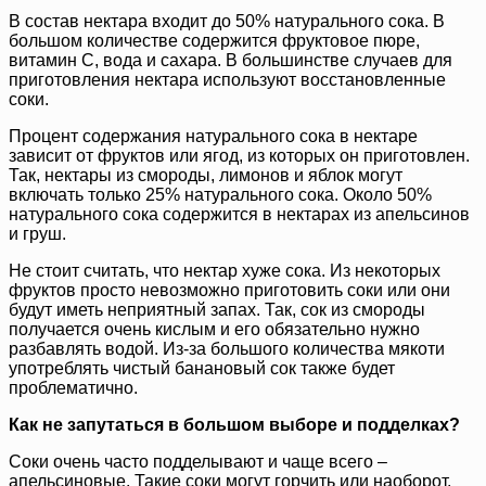
В состав нектара входит до 50% натурального сока. В
большом количестве содержится фруктовое пюре,
витамин С, вода и сахара. В большинстве случаев для
приготовления нектара используют восстановленные
соки.
Процент содержания натурального сока в нектаре
зависит от фруктов или ягод, из которых он приготовлен.
Так, нектары из смороды, лимонов и яблок могут
включать только 25% натурального сока. Около 50%
натурального сока содержится в нектарах из апельсинов
и груш.
Не стоит считать, что нектар хуже сока. Из некоторых
фруктов просто невозможно приготовить соки или они
будут иметь неприятный запах. Так, сок из смороды
получается очень кислым и его обязательно нужно
разбавлять водой. Из-за большого количества мякоти
употреблять чистый банановый сок также будет
проблематично.
Как не запутаться в большом выборе и подделках?
Соки очень часто подделывают и чаще всего –
апельсиновые. Такие соки могут горчить или наоборот,