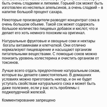
быть очень сладкими и липкими. Горький сок может быть
изготовлен из неспелых апельсинов, а очень сладкий – в
напитке большой процент сахара.
Некоторые производители разводят концентрат сока в
очень большом объеме. Такой сок может содержать
большое количество пищевых добавок и кислот, что и
делает его хоть немного похожим на оригинал.
Натуральные фруктовые и овощные соки и нектары
богаты витаминами и клетчаткой. Они отлично
нормализуют пищеварение и насыщают организм
питательными веществами. С помощью соков можно
понизить уровень холестерина и очистить организм от
токсинов.
Лучше всего отдать предпочтение натуральным сокам,
которые вы делаете самостоятельно. В домашних
условиях можно приготовить нектар, и он не будет
уступать свойствам натурального сока и может быть
даже полезнее, если у вас есть проблемы с
поджелудочной железой.
Комментирование запрещено