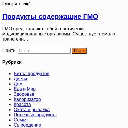
Смотрите ещё
Продукты содержащие ГМО
ГМО представляют собой генетически
модифицированные организмы. Существует немало
трансгенн…
Найти:
Рубрики
Битва продуктов
Диеты
Дом
Еда и Мир
Здоровье
Калоризатор
Красота
Охота и рыбалка
Полезные продукты
Семья
Сыроедение