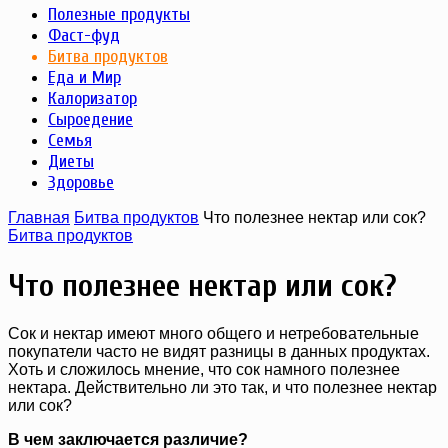
Полезные продукты
Фаст-фуд
Битва продуктов
Еда и Мир
Калоризатор
Сыроедение
Семья
Диеты
Здоровье
Главная
Битва продуктов
Что полезнее нектар или сок?
Битва продуктов
Что полезнее нектар или сок?
Сок и нектар имеют много общего и нетребовательные
покупатели часто не видят разницы в данных продуктах.
Хоть и сложилось мнение, что сок намного полезнее
нектара. Действительно ли это так, и что полезнее нектар
или сок?
В чем заключается различие?