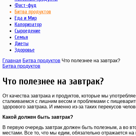
Фаст-фуд
Битва продуктов
Еда и Мир
Калоризатор
Сыроедение
Семья
Диеты
Здоровье
Главная
Битва продуктов
Что полезнее на завтрак?
Битва продуктов
Что полезнее на завтрак?
От качества завтрака и продуктов, которые мы употребляе
сталкиваемся с лишним весом и проблемами с пищеварит
здорового завтрака. И именно из-за таких перекусов чело
Какой должен быть завтрак?
В первую очередь завтрак должен быть полезным, а во в
местами. Все то, что мы едим, обязательно отражается на