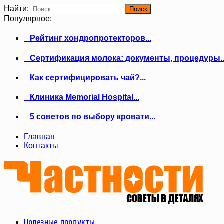
Найти:
Популярное:
Рейтинг хондропротекторов...
Сертификация молока: документы, процедуры..
Как сертифицировать чай?...
Клиника Memorial Hospital...
5 советов по выбору кровати...
Главная
Контакты
Полезные продукты