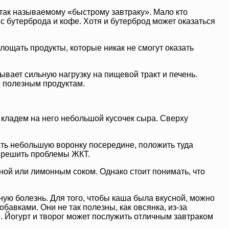
 так называемому «быстрому завтраку». Мало кто
 с бутерброда и кофе. Хотя и бутерброд может оказаться
лощать продукты, которые никак не смогут оказать
ывает сильную нагрузку на пищевой тракт и печень.
е полезным продуктам.
 кладем на него небольшой кусочек сыра. Сверху
ать небольшую воронку посередине, положить туда
и решить проблемы ЖКТ.
ной или лимонным соком. Однако стоит понимать, что
ую болезнь. Для того, чтобы каша была вкусной, можно
авками. Они не так полезны, как овсянка, из-за
 Йогурт и творог может послужить отличным завтраком