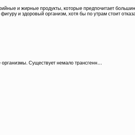
орийные и жирные продукты, которые предпочитает большинс
 фигуру и здоровый организм, хотя бы по утрам стоит отказ
 организмы. Существует немало трансгенн…