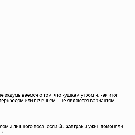
е задумываемся о том, что кушаем утром и, как итог,
тербродом или печеньем – не являются вариантом
блемы лишнего веса, если бы завтрак и ужин поменяли
к.