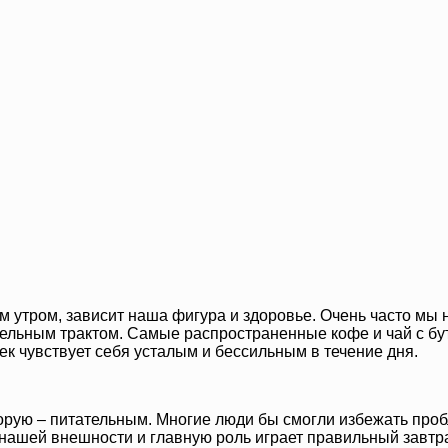
м утром, зависит наша фигура и здоровье. Очень часто мы н
ельным трактом. Самые распространенные кофе и чай с бу
век чувствует себя усталым и бессильным в течение дня.
торую – питательным. Многие люди бы смогли избежать про
 нашей внешности и главную роль играет правильный завтра