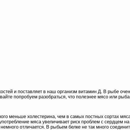
костей и поставляет в наш организм витамин Д. В рыбе оче
вайте попробуем разобраться, что полезнее мясо или рыба
ного меньше холестерина, чем в самых постных сортах мяс
 употребление мяса увеличивает риск проблем с сердцем на
 немного отличается. В рыбьем белке не так много соедини