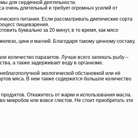
имы для сердечной деятельности.
са очень длительный и требует огромных усилий от
ического питания. Если рассматривать диетические сорта
 процесс пищеварения.
товить буквально за 20 минут, в то время, как мясо
 железо, цинк и магний. Благодаря такому ценному составу,
ьшое количество паразитов. Лучше всего запекать рыбу –
ства, а также задерживает воду в организме.
неблагополучной экологической обстановкой или её
сортов мяса. В нем также содержится большое количество
продуктов. Откажитесь от жарки и использования масла.
о микробов или вовсе глистов. Не стоит приобретать эти