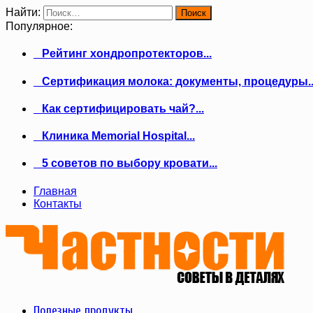
Найти:
Популярное:
Рейтинг хондропротекторов...
Сертификация молока: документы, процедуры..
Как сертифицировать чай?...
Клиника Memorial Hospital...
5 советов по выбору кровати...
Главная
Контакты
Полезные продукты