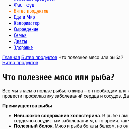
Фаст-фуд
Битва продуктов
Еда и Мир
Калоризатор
Сыроедение
Семья
Диеты
Здоровье
Главная
Битва продуктов
Что полезнее мясо или рыба?
Битва продуктов
Что полезнее мясо или рыба?
Все мы знаем о пользе рыбьего жира – он необходим для 
провести профилактику заболеваний сердца и сосудов. Да
Преимущества рыбы
Невысокое содержание холестерина
. В рыбе нам
сердечно-сосудистым заболеваниям, в то время, как
Полезный белок.
Мясо и рыба богаты белком, но он