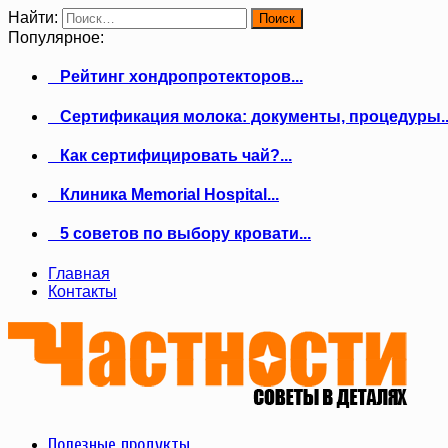
Найти:
Популярное:
Рейтинг хондропротекторов...
Сертификация молока: документы, процедуры..
Как сертифицировать чай?...
Клиника Memorial Hospital...
5 советов по выбору кровати...
Главная
Контакты
Полезные продукты