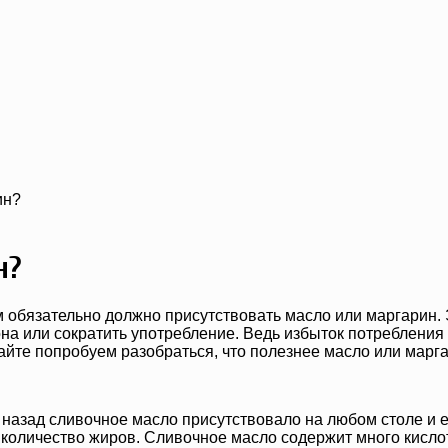
ин?
н?
м обязательно должно присутствовать масло или маргарин.
она или сократить употребление. Ведь избыток потребления
йте попробуем разобраться, что полезнее масло или марг
 назад сливочное масло присутствовало на любом столе и 
 количество жиров. Сливочное масло содержит много кислот