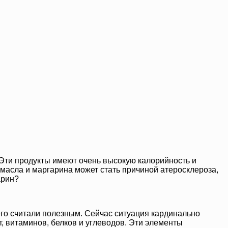
 Эти продукты имеют очень высокую калорийность и
 масла и маргарина может стать причиной атеросклероза,
арин?
его считали полезным. Сейчас ситуация кардинально
, витаминов, белков и углеводов. Эти элементы