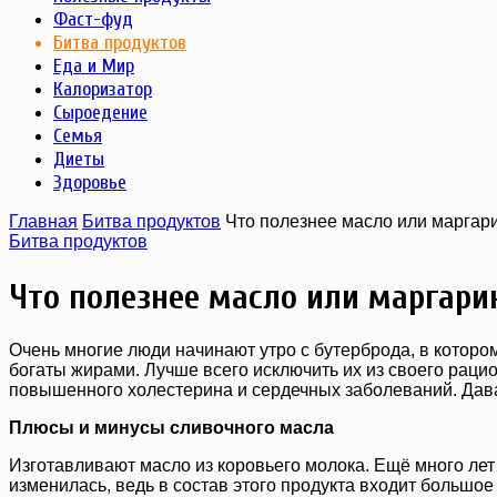
Фаст-фуд
Битва продуктов
Еда и Мир
Калоризатор
Сыроедение
Семья
Диеты
Здоровье
Главная
Битва продуктов
Что полезнее масло или маргар
Битва продуктов
Что полезнее масло или маргари
Очень многие люди начинают утро с бутерброда, в которо
богаты жирами. Лучше всего исключить их из своего раци
повышенного холестерина и сердечных заболеваний. Дава
Плюсы и минусы сливочного масла
Изготавливают масло из коровьего молока. Ещё много лет
изменилась, ведь в состав этого продукта входит большое