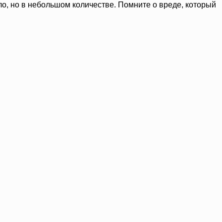
ло, но в небольшом количестве. Помните о вреде, который