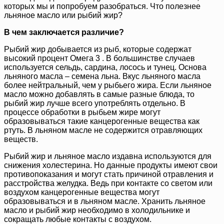
которых мы и попробуем разобраться. Что полезнее
льняное масло или рыбий жир?
В чем заключается различие?
Рыбий жир добывается из рыб, которые содержат
высокий процент Омега 3 . В большинстве случаев
используется сельдь, сардина, лосось и тунец. Основа
льняного масла – семена льна. Вкус льняного масла
более нейтральный, чем у рыбьего жира. Если льняное
масло можно добавлять в самые разные блюда, то
рыбий жир лучше всего употреблять отдельно. В
процессе обработки в рыбьем жире могут
образовываться такие канцерогенные вещества как
ртуть. В льняном масле не содержится отравляющих
веществ.
Рыбий жир и льняное масло издавна используются для
снижения холестерина. Но данные продукты имеют свои
противопоказания и могут стать причиной отравления и
расстройства желудка. Ведь при контакте со светом или
воздухом канцерогенные вещества могут
образовываться и в льняном масле. Хранить льняное
масло и рыбий жир необходимо в холодильнике и
сокращать любые контакты с воздухом.