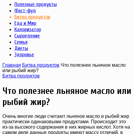
Полезные продукты
Фаст-фуд
Битва продуктов
Еда и Мир
Калоризатор
Сыроедение
Семья
Диеты
Здоровье
Главная
Битва продуктов
Что полезнее льняное масло
или рыбий жир?
Битва продуктов
Что полезнее льняное масло или
рыбий жир?
Очень многие люди считают льняное масло и рыбий жир
практически одинаковыми продуктами. Происходит это
из-за высокого содержания в них жирных кислот. Хотя на
самом деле данные продукты имеют массу отличий, в