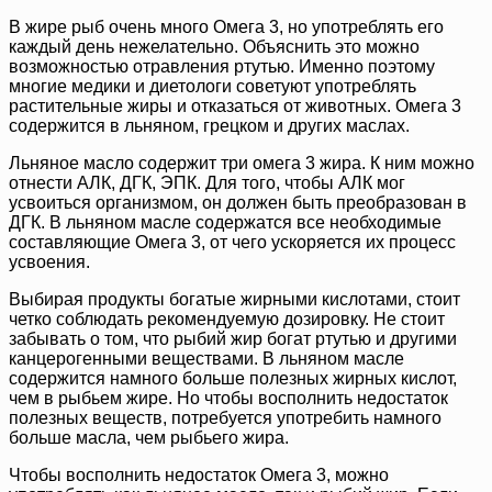
В жире рыб очень много Омега 3, но употреблять его
каждый день нежелательно. Объяснить это можно
возможностью отравления ртутью. Именно поэтому
многие медики и диетологи советуют употреблять
растительные жиры и отказаться от животных. Омега 3
содержится в льняном, грецком и других маслах.
Льняное масло содержит три омега 3 жира. К ним можно
отнести АЛК, ДГК, ЭПК. Для того, чтобы АЛК мог
усвоиться организмом, он должен быть преобразован в
ДГК. В льняном масле содержатся все необходимые
составляющие Омега 3, от чего ускоряется их процесс
усвоения.
Выбирая продукты богатые жирными кислотами, стоит
четко соблюдать рекомендуемую дозировку. Не стоит
забывать о том, что рыбий жир богат ртутью и другими
канцерогенными веществами. В льняном масле
содержится намного больше полезных жирных кислот,
чем в рыбьем жире. Но чтобы восполнить недостаток
полезных веществ, потребуется употребить намного
больше масла, чем рыбьего жира.
Чтобы восполнить недостаток Омега 3, можно