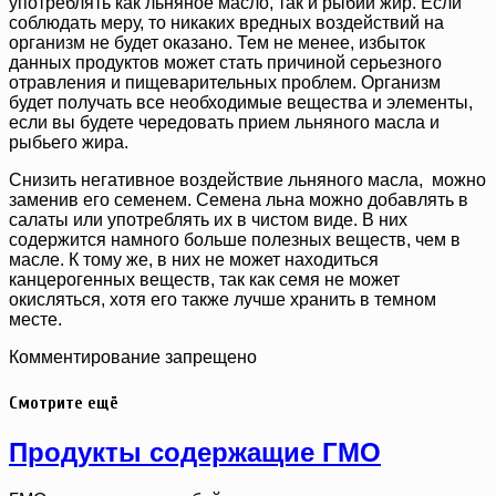
употреблять как льняное масло, так и рыбий жир. Если
соблюдать меру, то никаких вредных воздействий на
организм не будет оказано. Тем не менее, избыток
данных продуктов может стать причиной серьезного
отравления и пищеварительных проблем. Организм
будет получать все необходимые вещества и элементы,
если вы будете чередовать прием льняного масла и
рыбьего жира.
Снизить негативное воздействие льняного масла, можно
заменив его семенем. Семена льна можно добавлять в
салаты или употреблять их в чистом виде. В них
содержится намного больше полезных веществ, чем в
масле. К тому же, в них не может находиться
канцерогенных веществ, так как семя не может
окисляться, хотя его также лучше хранить в темном
месте.
Комментирование запрещено
Смотрите ещё
Продукты содержащие ГМО