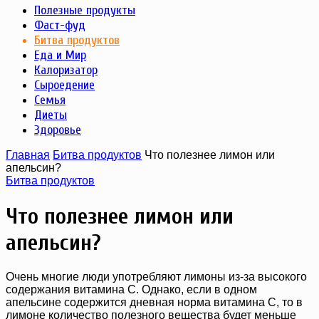
Полезные продукты
Фаст-фуд
Битва продуктов
Еда и Мир
Калоризатор
Сыроедение
Семья
Диеты
Здоровье
Главная
Битва продуктов
Что полезнее лимон или
апельсин?
Битва продуктов
Что полезнее лимон или
апельсин?
Очень многие люди употребляют лимоны из-за высокого
содержания витамина С. Однако, если в одном
апельсине содержится дневная норма витамина С, то в
лимоне количество полезного вещества будет меньше