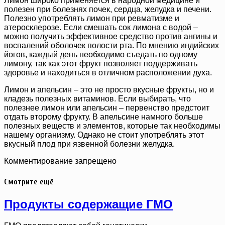
Лимон широко применяется в народной медицине и
полезен при болезнях почек, сердца, желудка и печени.
Полезно употреблять лимон при ревматизме и
атеросклерозе. Если смешать сок лимона с водой –
можно получить эффективное средство против ангины и
воспалений оболочек полости рта. По мнению индийских
йогов, каждый день необходимо съедать по одному
лимону, так как этот фрукт позволяет поддерживать
здоровье и находиться в отличном расположении духа.
Лимон и апельсин – это не просто вкусные фрукты, но и
кладезь полезных витаминов. Если выбирать, что
полезнее лимон или апельсин – первенство предстоит
отдать второму фрукту. В апельсине намного больше
полезных веществ и элементов, которые так необходимы
нашему организму. Однако не стоит употреблять этот
вкусный плод при язвенной болезни желудка.
Комментирование запрещено
Смотрите ещё
Продукты содержащие ГМО