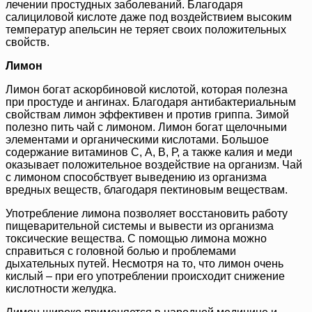
лечении простудных заболеваний. Благодаря
салициловой кислоте даже под воздействием высоким
температур апельсин не теряет своих положительных
свойств.
Лимон
Лимон богат аскорбиновой кислотой, которая полезна
при простуде и ангинах. Благодаря антибактериальным
свойствам лимон эффективен и против гриппа. Зимой
полезно пить чай с лимоном. Лимон богат щелочными
элементами и органическими кислотами. Большое
содержание витаминов С, А, В, Р, а также калия и меди
оказывает положительное воздействие на организм. Чай
с лимоном способствует выведению из организма
вредных веществ, благодаря пектиновым веществам.
Употребление лимона позволяет восстановить работу
пищеварительной системы и вывести из организма
токсические вещества. С помощью лимона можно
справиться с головной болью и проблемами
дыхательных путей. Несмотря на то, что лимон очень
кислый – при его употреблении происходит снижение
кислотности желудка.