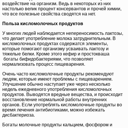
воздействие на организм. Ведь в некоторых из них
настолько велик процент консервантов и прочей химии,
что все полезные свойства сводятся на нет.
Польза кисломолочных продуктов
У многих людей наблюдается непереносимость лактозы,
что делает употребление молока затруднительным. В
кисломолочных продуктах содержатся элементы,
которые помогают организму усваивать лактозу и
тяжелые белки. Кроме этого кефир и простокваша
богаты бифидобактериями, что позволяет
нормализовать процесс пищеварения.
Очень часто кисломолочные продукты рекомендуют
людям, которые имеют проблемы с пищеварением.
Улучшение обычно наступает уже через несколько
недель ежедневного употребления кисломолочных
продуктов. Выводятся вредные вещества, и происходит
восстановление нормальной работы внутренних
органов. Если употреблять кисломолочные продукты во
время лечения антибиотиками, можно избежать
дисбактериоза.
Богаты молочные продукты кальцием, фосфором и