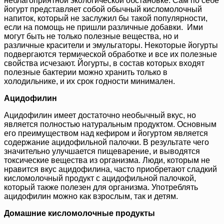
неблагоприятной экологической обстановке. Сам по себе
йогурт представляет собой обычный кисломолочный
напиток, который не заслужил бы такой популярности,
если на помощь не пришли различные добавки. Ими
могут быть не только полезные вещества, но и
различные красители и эмульгаторы. Некоторые йогурты
подвергаются термической обработке и все их полезные
свойства исчезают. Йогурты, в состав которых входят
полезные бактерии можно хранить только в
холодильнике, и их срок годности минимален.
Ацидофилин
Ацидофилин имеет достаточно необычный вкус, но
является полностью натуральным продуктом. Основным
его преимуществом над кефиром и йогуртом является
содержание ацидофильной палочки. В результате чего
значительно улучшается пищеварение, и выводятся
токсические вещества из организма. Люди, которым не
нравится вкус ацидофилина, часто приобретают сладкий
кисломолочный продукт с ацидофильной палочкой,
который также полезен для организма. Употреблять
ацидофилин можно как взрослым, так и детям.
Домашние кисломолочные продукты