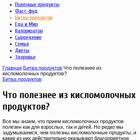
Полезные продукты
Фаст-фуд
Битва продуктов
Еда и Мир
Калоризатор
Сыроедение
Семья
Диеты
Здоровье
Главная
Битва продуктов
Что полезнее из
кисломолочных продуктов?
Битва продуктов
Что полезнее из кисломолочных
продуктов?
Все мы знаем, что прием кисломолочных продуктов
полезен как для взрослых, так и детей. Но редко мы
задумываемся, чем полезны кисломолочные продукты, и
какие из них действительно оказывают благоприятное