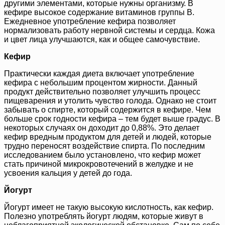
другими элементами, которые нужны организму. В
кефире высокое содержание витаминов группы В.
Ежедневное употребление кефира позволяет
нормализовать работу нервной системы и сердца. Кожа
и цвет лица улучшаются, как и общее самочувствие.
Кефир
Практически каждая диета включает употребление
кефира с небольшим процентом жирности. Данный
продукт действительно позволяет улучшить процесс
пищеварения и утолить чувство голода. Однако не стоит
забывать о спирте, который содержится в кефире. Чем
больше срок годности кефира – тем будет выше градус. В
некоторых случаях он доходит до 0,88%. Это делает
кефир вредным продуктом для детей и людей, которые
трудно переносят воздействие спирта. По последним
исследованием было установлено, что кефир может
стать причиной микрокровотечений в желудке и не
усвоения кальция у детей до года.
Йогурт
Йогурт имеет не такую высокую кислотность, как кефир.
Полезно употреблять йогурт людям, которые живут в