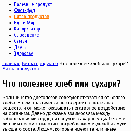
Полезные продукты
Фаст-фуд
Битва продуктов
Еда и Мир
Калоризатор
Сыроедение
Семья
Диеты
Здоровье
Главная
Битва продуктов
Что полезнее хлеб или сухари?
Битва продуктов
Что полезнее хлеб или сухари?
Большинство диетологов советуют отказаться от белого
хлеба. В нем практически не содержится полезных
веществ, и он может оказывать негативное воздействие
на организм. Давно доказана взаимосвязь между
заболеваниями сердца и сосудов, сахарным диабетом и
лишним весом с высоким потреблением изделий из муки
высшего сорта. Людям, которые имеют те или иные