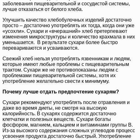
заболевания пищеварительной и сосудистой системы,
лучше отказаться от белого хлеба.
Улучшить качество хлебобулочных изделий достаточно
просто – достаточно употреблять их тогда, когда они уже
«усохли». Сухари и «вчерашний» хлеб претерпевают
изменения микроструктуры и количество крахмала в них
уменьшается. В результате сухари более быстро
перевариваются и усваиваются.
Свежий хлеб нельзя употреблять язвенникам и людям,
которые имеют любые проблемы с пищеварительным
трактом. Сухари же не противопоказаны людям с
проблемами пищеварительной системы, хотя их
употребление желательно свести к минимуму.
Почему лучше отдать предпочтение сухарям?
Сухари рекомендуют употреблять после отравления и
даже во время диеты, не смотря на высокую
калорийность. В сухарях содержится достаточно
клетчатки и полезных веществ. Сухари богаты
фосфором, магнием, кальцием и витаминами группы В.
Из-за высокого содержания сложных углеводов процесс
усвоения продукта достаточно быстрый. Употребление