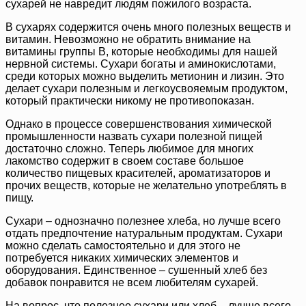
сухарей не навредит людям пожилого возраста.
В сухарях содержится очень много полезных веществ и
витамин. Невозможно не обратить внимание на
витамины группы В, которые необходимы для нашей
нервной системы. Сухари богаты и аминокислотами,
среди которых можно выделить метионин и лизин. Это
делает сухари полезным и легкоусвояемым продуктом,
который практически никому не противопоказан.
Однако в процессе совершенствования химической
промышленности назвать сухари полезной пищей
достаточно сложно. Теперь любимое для многих
лакомство содержит в своем составе большое
количество пищевых красителей, ароматизаторов и
прочих веществ, которые не желательно употреблять в
пищу.
Сухари – однозначно полезнее хлеба, но лучше всего
отдать предпочтение натуральным продуктам. Сухари
можно сделать самостоятельно и для этого не
потребуется никаких химических элементов и
оборудования. Единственное – сушенный хлеб без
добавок понравится не всем любителям сухарей.
На вопрос, что полезнее сухари или хлеб – лучше всего