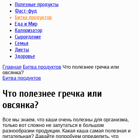
Полезные продукты
Фаст-фуд
Битва продуктов
Еда и Мир
Калоризатор
Сыроедение
Семья
Диеты
Здоровье
Главная
Битва продуктов
Что полезнее гречка или
овсянка?
Битва продуктов
Что полезнее гречка или
овсянка?
Все мы знаем, что каши очень полезны для организма,
только вот сложно не запутаться в большом
разнообразии продукции. Какая каша самая полезная и
питательная? Давайте попробуем определить, что