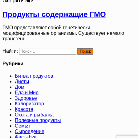
Смотрите ещё
Продукты содержащие ГМО
ГМО представляют собой генетически
модифицированные организмы. Существует немало
трансгенн…
Найти:
Рубрики
Битва продуктов
Диеты
Дом
Еда и Мир
Здоровье
Калоризатор
Красота
Охота и рыбалка
Полезные продукты
Семья
Сыроедение
Фаст-фуд