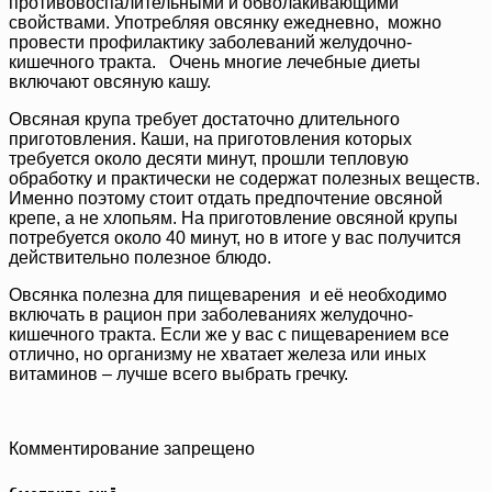
противовоспалительными и обволакивающими
свойствами. Употребляя овсянку ежедневно, можно
провести профилактику заболеваний желудочно-
кишечного тракта. Очень многие лечебные диеты
включают овсяную кашу.
Овсяная крупа требует достаточно длительного
приготовления. Каши, на приготовления которых
требуется около десяти минут, прошли тепловую
обработку и практически не содержат полезных веществ.
Именно поэтому стоит отдать предпочтение овсяной
крепе, а не хлопьям. На приготовление овсяной крупы
потребуется около 40 минут, но в итоге у вас получится
действительно полезное блюдо.
Овсянка полезна для пищеварения и её необходимо
включать в рацион при заболеваниях желудочно-
кишечного тракта. Если же у вас с пищеварением все
отлично, но организму не хватает железа или иных
витаминов – лучше всего выбрать гречку.
Комментирование запрещено