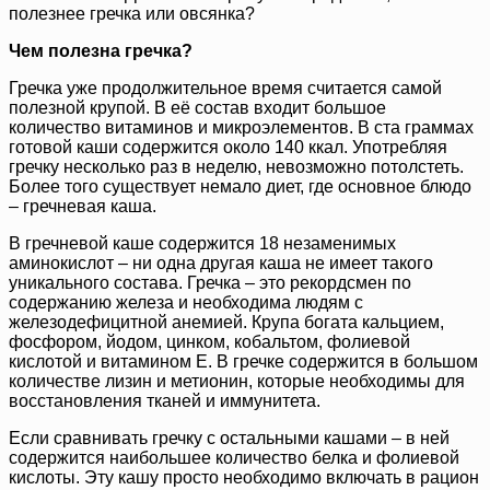
полезнее гречка или овсянка?
Чем полезна гречка?
Гречка уже продолжительное время считается самой
полезной крупой. В её состав входит большое
количество витаминов и микроэлементов. В ста граммах
готовой каши содержится около 140 ккал. Употребляя
гречку несколько раз в неделю, невозможно потолстеть.
Более того существует немало диет, где основное блюдо
– гречневая каша.
В гречневой каше содержится 18 незаменимых
аминокислот – ни одна другая каша не имеет такого
уникального состава. Гречка – это рекордсмен по
содержанию железа и необходима людям с
железодефицитной анемией. Крупа богата кальцием,
фосфором, йодом, цинком, кобальтом, фолиевой
кислотой и витамином Е. В гречке содержится в большом
количестве лизин и метионин, которые необходимы для
восстановления тканей и иммунитета.
Если сравнивать гречку с остальными кашами – в ней
содержится наибольшее количество белка и фолиевой
кислоты. Эту кашу просто необходимо включать в рацион