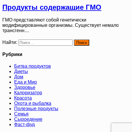
Продукты содержащие ГМО
ГМО представляют собой генетически
модифицированные организмы. Существует немало
трансгенн…
Найти:
Рубрики
Битва продуктов
Диеты
Дом
Еда и Мир
Здоровье
Калоризатор
Красота
Охота и рыбалка
Полезные продукты
Семья
Сыроедение
Фаст-фуд