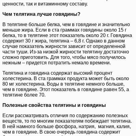
ценности, так и витаминному составу.
Чем телятина лучше говядины?
В телятине больше белка, чем в говядине и значительно
меньше жира. Если в ста граммах говядины около 15 г
белка, то в телятине этот показатель около 20 г. Говядина
содержит 30 г жира, телятина – 6,8 г. Однако в данном
случае показатель жирности зависит от определенной
части туши. Из-за низкой жирности телятину достаточно
сложно приготовить. Для того, чтобы мясо получилось
нежным – придется потратить немало времени.
Телятина и говядина содержат высокий процент
холестерина. В ста граммах продукта может быть около
80 мг холестерина. Воды в телятине немного больше,
чем в говядине. Этот показатель в говядине равен 55, а
телятине более 70.
Полезные свойства телятины и говядины
Если рассматривать отличия по содержанию полезных
веществ, то по многим показателям побеждает телятина.
В ней намного больше фосфора, натрия, магния, калия,
чем в говядине. В свою очередь говядина содержит