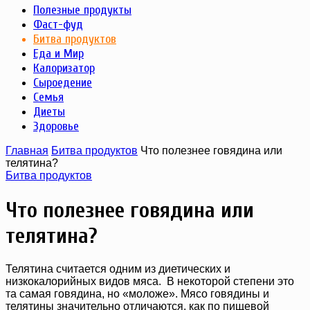
Полезные продукты
Фаст-фуд
Битва продуктов
Еда и Мир
Калоризатор
Сыроедение
Семья
Диеты
Здоровье
Главная
Битва продуктов
Что полезнее говядина или
телятина?
Битва продуктов
Что полезнее говядина или
телятина?
Телятина считается одним из диетических и
низкокалорийных видов мяса. В некоторой степени это
та самая говядина, но «моложе». Мясо говядины и
телятины значительно отличаются, как по пищевой