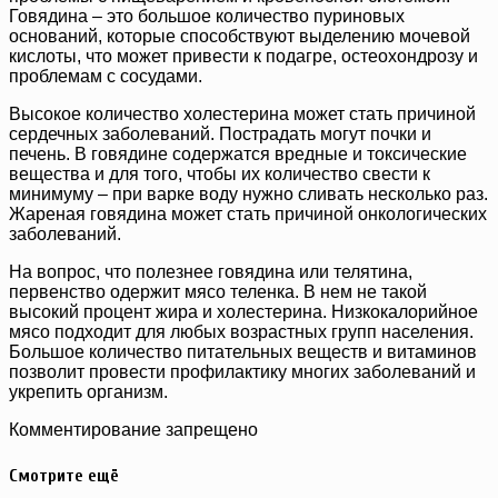
Говядина – это большое количество пуриновых
оснований, которые способствуют выделению мочевой
кислоты, что может привести к подагре, остеохондрозу и
проблемам с сосудами.
Высокое количество холестерина может стать причиной
сердечных заболеваний. Пострадать могут почки и
печень. В говядине содержатся вредные и токсические
вещества и для того, чтобы их количество свести к
минимуму – при варке воду нужно сливать несколько раз.
Жареная говядина может стать причиной онкологических
заболеваний.
На вопрос, что полезнее говядина или телятина,
первенство одержит мясо теленка. В нем не такой
высокий процент жира и холестерина. Низкокалорийное
мясо подходит для любых возрастных групп населения.
Большое количество питательных веществ и витаминов
позволит провести профилактику многих заболеваний и
укрепить организм.
Комментирование запрещено
Смотрите ещё