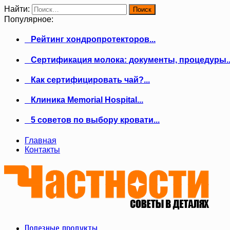
Найти:
Популярное:
Рейтинг хондропротекторов...
Сертификация молока: документы, процедуры..
Как сертифицировать чай?...
Клиника Memorial Hospital...
5 советов по выбору кровати...
Главная
Контакты
Полезные продукты