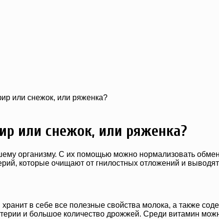
ир или снежок, или ряженка?
ир или снежок, или ряженка?
ему организму. С их помощью можно нормализовать обмен 
рий, которые очищают от гнилостных отложений и выводят 
 хранит в себе все полезные свойства молока, а также сод
ерии и большое количество дрожжей. Среди витамин можно вы