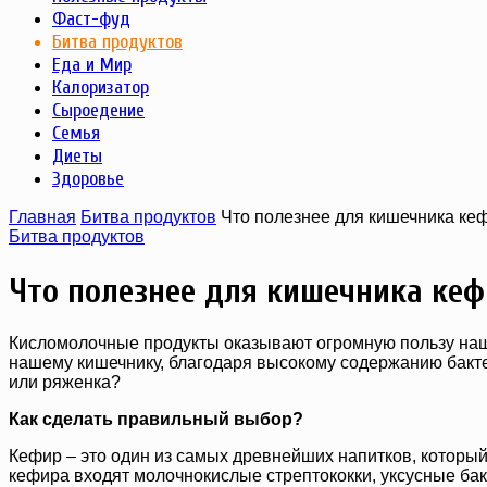
Фаст-фуд
Битва продуктов
Еда и Мир
Калоризатор
Сыроедение
Семья
Диеты
Здоровье
Главная
Битва продуктов
Что полезнее для кишечника кеф
Битва продуктов
Что полезнее для кишечника кеф
Кисломолочные продукты оказывают огромную пользу наш
нашему кишечнику, благодаря высокому содержанию бакте
или ряженка?
Как сделать правильный выбор?
Кефир – это один из самых древнейших напитков, который
кефира входят молочнокислые стрептококки, уксусные бакт