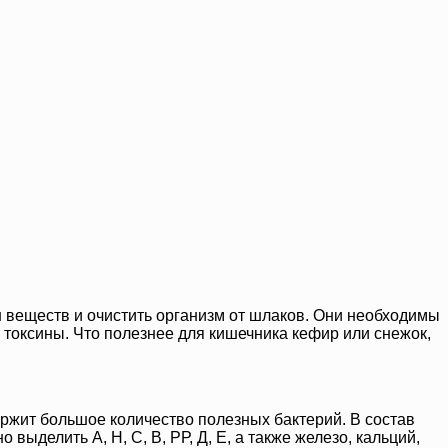
веществ и очистить организм от шлаков. Они необходимы
токсины. Что полезнее для кишечника кефир или снежок,
ержит большое количество полезных бактерий. В состав
делить А, Н, С, В, РР, Д, Е, а также железо, кальций,