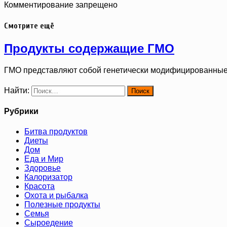
Комментирование запрещено
Смотрите ещё
Продукты содержащие ГМО
ГМО представляют собой генетически модифицированные
Найти:
Рубрики
Битва продуктов
Диеты
Дом
Еда и Мир
Здоровье
Калоризатор
Красота
Охота и рыбалка
Полезные продукты
Семья
Сыроедение