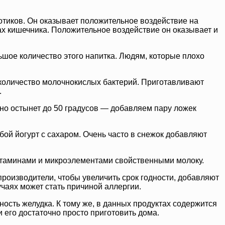
отиков. Он оказывает положительное воздействие на
х кишечника. Положительное воздействие он оказывает и
шое количество этого напитка. Людям, которые плохо
е количество молочнокислых бактерий. Приготавливают
.
оно остынет до 50 градусов — добавляем пару ложек
бой йогурт с сахаром. Очень часто в снежок добавляют
витаминами и микроэлементами свойственными молоку.
производители, чтобы увеличить срок годности, добавляют
чаях может стать причиной аллергии.
ость желудка. К тому же, в данных продуктах содержится
 его достаточно просто приготовить дома.