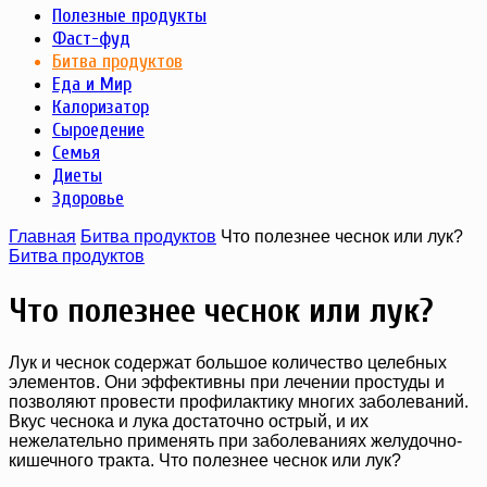
Полезные продукты
Фаст-фуд
Битва продуктов
Еда и Мир
Калоризатор
Сыроедение
Семья
Диеты
Здоровье
Главная
Битва продуктов
Что полезнее чеснок или лук?
Битва продуктов
Что полезнее чеснок или лук?
Лук и чеснок содержат большое количество целебных
элементов. Они эффективны при лечении простуды и
позволяют провести профилактику многих заболеваний.
Вкус чеснока и лука достаточно острый, и их
нежелательно применять при заболеваниях желудочно-
кишечного тракта. Что полезнее чеснок или лук?