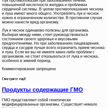
Лук противопоказан при заболеваниях печени,
повышенной кислотности желудка и проблемах
сердечной системы. В целом противопоказания чеснока
и лука имеют много общего. Употреблять лук и чеснок
нужно в ограниченном количестве. В противном случае
можно нанести вред организму.
Лук и чеснок одинаково полезны для организма.
Выбирая между ними, стоит руководствоваться
состоянием своего здоровья и вкусовыми
предпочтениями. Но при заболеваниях пищеварения,
сердца и сосудов лучше всего ограничить прием чеснока
и лука. Если же вы не имеете каких-либо проблем с
организмом, не стоит отказываться от лука и чеснока,
особенно в зимний период.
Комментирование запрещено
Смотрите ещё
Продукты содержащие ГМО
ГМО представляют собой генетически
модифицированные организмы. Существует немало