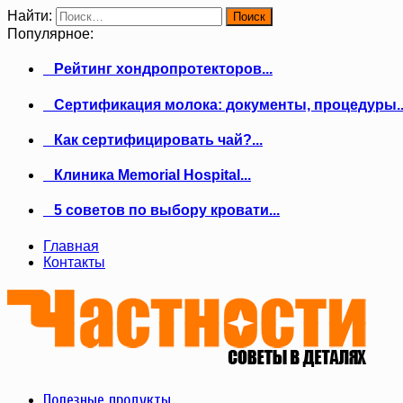
Найти:
Популярное:
Рейтинг хондропротекторов...
Сертификация молока: документы, процедуры..
Как сертифицировать чай?...
Клиника Memorial Hospital...
5 советов по выбору кровати...
Главная
Контакты
Полезные продукты