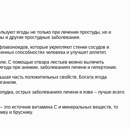
ользуют ягоды не только при лечении простуды, но и
ны и другие простудные заболевания.
флавоноидов, которые укрепляют стенки сосудов и
енных способностях человека и улучшит аппетит.
тели. С помощью отвара листьев можно вылечить
года при анемии, заболеваниях печени и гипертонии.
льшая часть положительных свойств. Богата ягода
рганизм.
лудка, острых заболеваниях печени и язве – лучше всего
 – это источник витамина С и минеральных веществ, то
кву и бруснику.