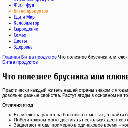
Фаст-фуд
Битва продуктов
Еда и Мир
Калоризатор
Сыроедение
Семья
Диеты
Здоровье
Главная
Битва продуктов
Что полезнее брусника или клю
Битва продуктов
Что полезнее брусника или клюк
Практически каждый житель нашей страны знаком с ягодам
довольно разные свойства. Растут ягоды в основном на то
Отличия ягод
Если клюква растет на болотистых местах, то найти 
Побеги клюквы могут достигать нескольких десятков 
Зацветают ягоды примерно в одинаковое время – ко