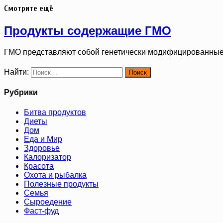
Смотрите ещё
Продукты содержащие ГМО
ГМО представляют собой генетически модифицированные
Найти:
Рубрики
Битва продуктов
Диеты
Дом
Еда и Мир
Здоровье
Калоризатор
Красота
Охота и рыбалка
Полезные продукты
Семья
Сыроедение
Фаст-фуд