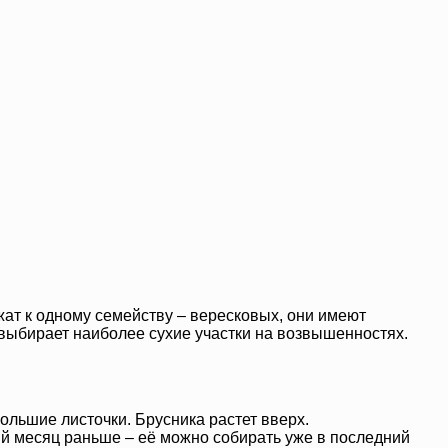
жат к одному семейству – вересковых, они имеют
 выбирает наиболее сухие участки на возвышенностях.
ольшие листочки. Брусника растет вверх.
ый месяц раньше – её можно собирать уже в последний