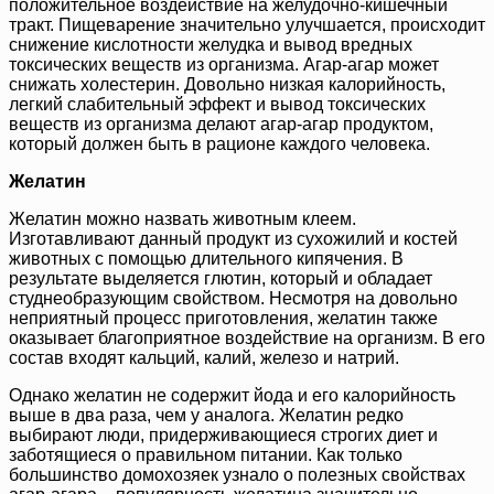
положительное воздействие на желудочно-кишечный
тракт. Пищеварение значительно улучшается, происходит
снижение кислотности желудка и вывод вредных
токсических веществ из организма. Агар-агар может
снижать холестерин. Довольно низкая калорийность,
легкий слабительный эффект и вывод токсических
веществ из организма делают агар-агар продуктом,
который должен быть в рационе каждого человека.
Желатин
Желатин можно назвать животным клеем.
Изготавливают данный продукт из сухожилий и костей
животных с помощью длительного кипячения. В
результате выделяется глютин, который и обладает
студнеобразующим свойством. Несмотря на довольно
неприятный процесс приготовления, желатин также
оказывает благоприятное воздействие на организм. В его
состав входят кальций, калий, железо и натрий.
Однако желатин не содержит йода и его калорийность
выше в два раза, чем у аналога. Желатин редко
выбирают люди, придерживающиеся строгих диет и
заботящиеся о правильном питании. Как только
большинство домохозяек узнало о полезных свойствах