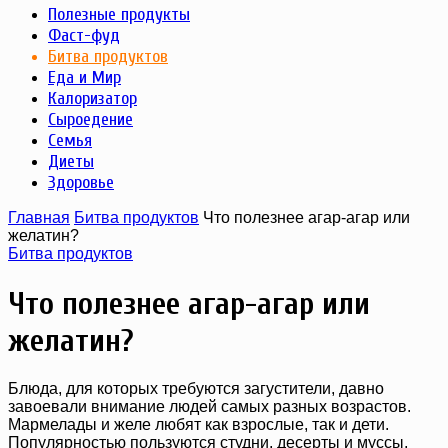
Полезные продукты
Фаст-фуд
Битва продуктов
Еда и Мир
Калоризатор
Сыроедение
Семья
Диеты
Здоровье
Главная
Битва продуктов
Что полезнее агар-агар или
желатин?
Битва продуктов
Что полезнее агар-агар или
желатин?
Блюда, для которых требуются загустители, давно
завоевали внимание людей самых разных возрастов.
Мармелады и желе любят как взрослые, так и дети.
Популярностью пользуются студни, десерты и муссы,