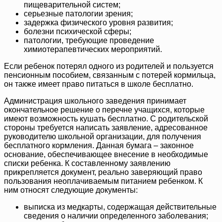
пищеварительной систем;
серьезные патологии зрения;
задержка физического уровня развития;
болезни психической сферы;
патологии, требующие проведение
химиотерапевтических мероприятий.
Если ребенок потерял одного из родителей и пользуется
пенсионным пособием, связанным с потерей кормильца,
он также имеет право питаться в школе бесплатно.
Администрация школьного заведения принимает
окончательное решение о перечне учащихся, которые
имеют возможность кушать бесплатно. С родительской
стороны требуется написать заявление, адресованное
руководителю школьной организации, для получения
бесплатного кормления. Данная бумага – законное
основание, обеспечивающее внесение в необходимые
списки ребенка. К составленному заявлению
прикрепляется документ, реально заверяющий право
пользования неоплачиваемым питанием ребенком. К
ним относят следующие документы:
выписка из медкарты, содержащая действительные
сведения о наличии определенного заболевания;