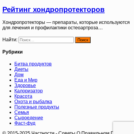
Рейтинг хондропротекторов
Хондропротекторы — препараты, которые используются
для лечения и профилактики остеоартроза…
Найти:
Рубрики
Битва продуктов
Диеты
Дом
Еда и Мир
Здоровье
Калоризатор
Красота
Охота и рыбалка
Полезные продукты
Семья
Сыроедение
Фаст-фуд
© 2015-2025 Частности - Советы О Правильном Питании.