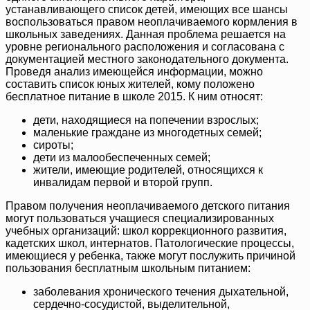
устанавливающего список детей, имеющих все шансы
воспользоваться правом неоплачиваемого кормления в
школьных заведениях. Данная проблема решается на
уровне регионального расположения и согласована с
документацией местного законодательного документа.
Проведя анализ имеющейся информации, можно
составить список юных жителей, кому положено
бесплатное питание в школе 2015. К ним относят:
дети, находящиеся на попечении взрослых;
маленькие граждане из многодетных семей;
сироты;
дети из малообеспеченных семей;
жители, имеющие родителей, относящихся к
инвалидам первой и второй групп.
Правом получения неоплачиваемого детского питания
могут пользоваться учащиеся специализированных
учебных организаций: школ коррекционного развития,
кадетских школ, интернатов. Патологические процессы,
имеющиеся у ребенка, также могут послужить причиной
пользования бесплатным школьным питанием:
заболевания хронического течения дыхательной,
сердечно-сосудистой, выделительной,