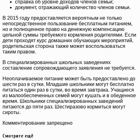
справка об уровне доходов членов семьи;
документ, отражающий количество членов семьи.
В 2015 году предоставляется вероятным не только
непосредственное пользование бесплатным питанием,
но и полноценное право на денежную компенсацию
цельной суммы требуемого кормления родителями. Если
дети проходят курс домашних обучающих мероприятий,
родительская сторона также может воспользоваться
таким правом.
В специализированных школьных заведениях
составление сопровождающего заявления не требуется.
Неоплачиваемое питание может быть предоставлено до
шести раз в сутки. Младшие школьники могут бесплатно
питаться один раз в сутки, во время завтрака. Учащиеся
из малообеспеченных семей могут кушать и в обеденное
время. Школьники специализированных заведений
питаются до пяти раз. Шестиразово кормиться могут
сироты.
Комментирование запрещено
Смотрите ещё