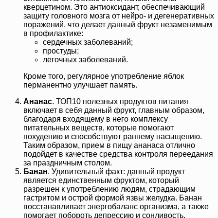
кверцетином. Это антиоксидант, обеспечивающий
защиту головного мозга от нейро- и дегенеративных
поражений, что делает данный фрукт незаменимым
в профилактике:
сердечных заболеваний;
простуды;
легочных заболеваний.
Кроме того, регулярное употребление яблок
перманентно улучшает память.
Ананас
. ТОП10 полезных продуктов питания
включает в себя данный фрукт, главным образом,
благодаря входящему в него комплексу
питательных веществ, которые помогают
похудению и способствуют раннему насыщению.
Таким образом, прием в пищу ананаса отлично
подойдет в качестве средства контроля переедания
за праздничным столом.
Банан
. Удивительный факт: данный продукт
является единственным фруктом, который
разрешен к употреблению людям, страдающим
гастритом и острой формой язвы желудка. Банан
восстанавливает энергобаланс организма, а также
помогает побороть депрессию и сонливость,