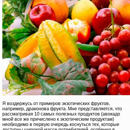
Я воздержусь от примеров экзотических фруктов,
например, драконова фрукта. Мне представляется, что
рассматривая 10 самых полезных продуктов (авокадо
мной все же причислено к экзотическим продуктам)
необходимо в первую очередь коснуться тех, которые
доступны широкой массе потребителей, особенно в