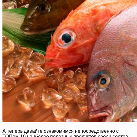
А теперь давайте ознакомимся непосредственно с
ТОПом-10 наиболее полезных продуктов среди сортов