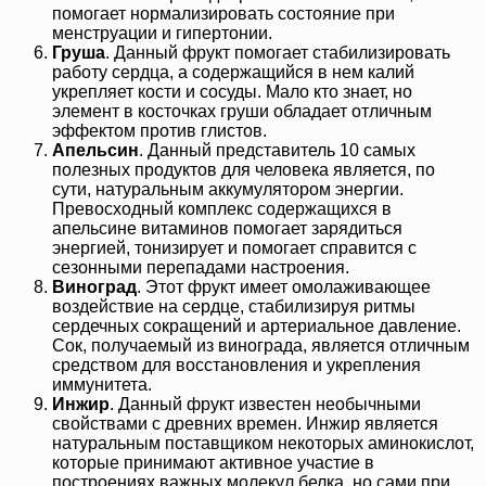
помогает нормализировать состояние при
менструации и гипертонии.
Груша
. Данный фрукт помогает стабилизировать
работу сердца, а содержащийся в нем калий
укрепляет кости и сосуды. Мало кто знает, но
элемент в косточках груши обладает отличным
эффектом против глистов.
Апельсин
. Данный представитель 10 самых
полезных продуктов для человека является, по
сути, натуральным аккумулятором энергии.
Превосходный комплекс содержащихся в
апельсине витаминов помогает зарядиться
энергией, тонизирует и помогает справится с
сезонными перепадами настроения.
Виноград
. Этот фрукт имеет омолаживающее
воздействие на сердце, стабилизируя ритмы
сердечных сокращений и артериальное давление.
Сок, получаемый из винограда, является отличным
средством для восстановления и укрепления
иммунитета.
Инжир
. Данный фрукт известен необычными
свойствами с древних времен. Инжир является
натуральным поставщиком некоторых аминокислот,
которые принимают активное участие в
построениях важных молекул белка, но сами при