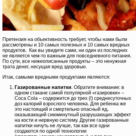
Претензия на объективность требует, чтобы нами были
рассмотрены и 10 самых полезных и 10 самых вредных
продуктов. Как вы увидите сами, ни один из последних
не является чем-то важным для повседневного питания.
По сути, все нижеописанные продукты – это ненужная
трата денег, несущая вред здоровью.
Итак, самыми вредными продуктами являются:
Газированные напитки
. Обратите внимание: в
одном стакане самой популярной «газировки» –
Coca Cola – содержится до трех (!) среднесуточных
доз калорий взрослого человека. Для ребенка же
это настоящий и смертельно опасный яд,
оказывающий сиюминутный разрушающих эффект
на кости и нервную систему. Другие газированные
напитки ничуть не лучше, так как все одни
создаются по одной технологии