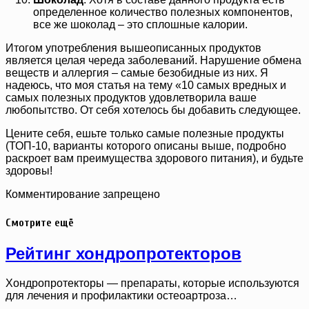
определенное количество полезных компонентов,
все же шоколад – это сплошные калории.
Итогом употребления вышеописанных продуктов
является целая череда заболеваний. Нарушение обмена
веществ и аллергия – самые безобидные из них. Я
надеюсь, что моя статья на тему «10 самых вредных и
самых полезных продуктов удовлетворила ваше
любопытство. От себя хотелось бы добавить следующее.
Цените себя, ешьте только самые полезные продукты
(ТОП-10, варианты которого описаны выше, подробно
раскроет вам преимущества здорового питания), и будьте
здоровы!
Комментирование запрещено
Смотрите ещё
Рейтинг хондропротекторов
Хондропротекторы — препараты, которые используются
для лечения и профилактики остеоартроза…