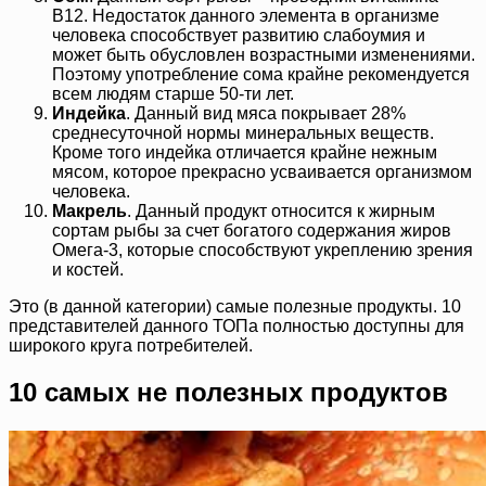
В12. Недостаток данного элемента в организме
человека способствует развитию слабоумия и
может быть обусловлен возрастными изменениями.
Поэтому употребление сома крайне рекомендуется
всем людям старше 50-ти лет.
Индейка
. Данный вид мяса покрывает 28%
среднесуточной нормы минеральных веществ.
Кроме того индейка отличается крайне нежным
мясом, которое прекрасно усваивается организмом
человека.
Макрель
. Данный продукт относится к жирным
сортам рыбы за счет богатого содержания жиров
Омега-3, которые способствуют укреплению зрения
и костей.
Это (в данной категории) самые полезные продукты. 10
представителей данного ТОПа полностью доступны для
широкого круга потребителей.
10 самых не полезных продуктов