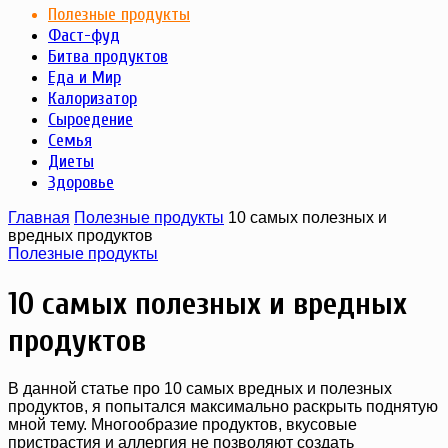
Полезные продукты
Фаст-фуд
Битва продуктов
Еда и Мир
Калоризатор
Сыроедение
Семья
Диеты
Здоровье
Главная
Полезные продукты
10 самых полезных и
вредных продуктов
Полезные продукты
10 самых полезных и вредных
продуктов
В данной статье про 10 самых вредных и полезных
продуктов, я попытался максимально раскрыть поднятую
мной тему. Многообразие продуктов, вкусовые
пристрастия и аллергия не позволяют создать