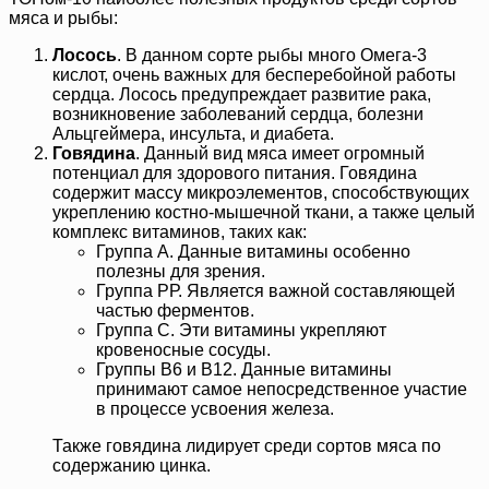
мяса и рыбы:
Лосось
. В данном сорте рыбы много Омега-3
кислот, очень важных для бесперебойной работы
сердца. Лосось предупреждает развитие рака,
возникновение заболеваний сердца, болезни
Альцгеймера, инсульта, и диабета.
Говядина
. Данный вид мяса имеет огромный
потенциал для здорового питания. Говядина
содержит массу микроэлементов, способствующих
укреплению костно-мышечной ткани, а также целый
комплекс витаминов, таких как:
Группа А. Данные витамины особенно
полезны для зрения.
Группа РР. Является важной составляющей
частью ферментов.
Группа С. Эти витамины укрепляют
кровеносные сосуды.
Группы В6 и В12. Данные витамины
принимают самое непосредственное участие
в процессе усвоения железа.
Также говядина лидирует среди сортов мяса по
содержанию цинка.