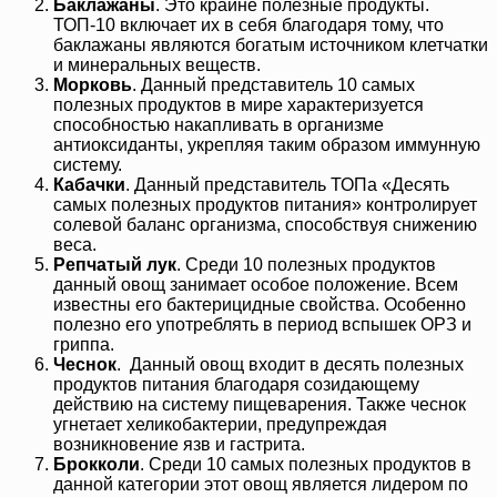
Баклажаны
. Это крайне полезные продукты.
ТОП-10 включает их в себя благодаря тому, что
баклажаны являются богатым источником клетчатки
и минеральных веществ.
Морковь
. Данный представитель 10 самых
полезных продуктов в мире характеризуется
способностью накапливать в организме
антиоксиданты, укрепляя таким образом иммунную
систему.
Кабачки
. Данный представитель ТОПа «Десять
самых полезных продуктов питания» контролирует
солевой баланс организма, способствуя снижению
веса.
Репчатый лук
. Среди 10 полезных продуктов
данный овощ занимает особое положение. Всем
известны его бактерицидные свойства. Особенно
полезно его употреблять в период вспышек ОРЗ и
гриппа.
Чеснок
. Данный овощ входит в десять полезных
продуктов питания благодаря созидающему
действию на систему пищеварения. Также чеснок
угнетает хеликобактерии, предупреждая
возникновение язв и гастрита.
Брокколи
. Среди 10 самых полезных продуктов в
данной категории этот овощ является лидером по