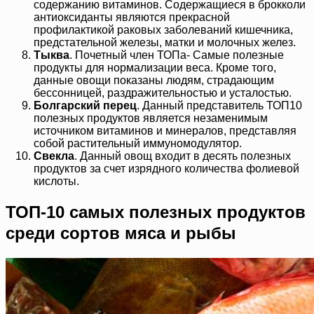
содержанию витаминов. Содержащиеся в брокколи
антиоксиданты являются прекрасной
профилактикой раковых заболеваний кишечника,
предстательной железы, матки и молочных желез.
Тыква
. Почетный член ТОПа- Самые полезные
продукты для нормализации веса. Кроме того,
данные овощи показаны людям, страдающим
бессонницей, раздражительностью и усталостью.
Болгарский перец
. Данный представитель ТОП10
полезных продуктов является незаменимым
источником витаминов и минералов, представляя
собой растительный иммуномодулятор.
Свекла
. Данный овощ входит в десять полезных
продуктов за счет изрядного количества фолиевой
кислоты.
ТОП-10 самых полезных продуктов
среди сортов мяса и рыбы